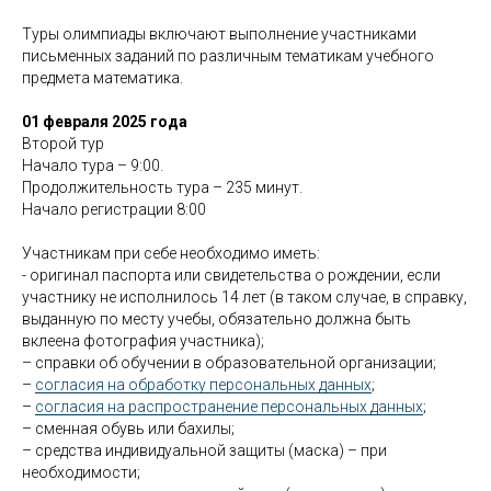
Туры олимпиады включают выполнение участниками
письменных заданий по различным тематикам учебного
предмета математика.
01 февраля 2025 года
Второй тур
Начало тура – 9:00.
Продолжительность тура – 235 минут.
Начало регистрации 8:00
Участникам при себе необходимо иметь:
- оригинал паспорта или свидетельства о рождении, если
участнику не исполнилось 14 лет (в таком случае, в справку,
выданную по месту учебы, обязательно должна быть
вклеена фотография участника);
– справки об обучении в образовательной организации;
–
согласия на обработку персональных данных
;
–
согласия на распространение персональных данных
;
– сменная обувь или бахилы;
– средства индивидуальной защиты (маска) – при
необходимости;