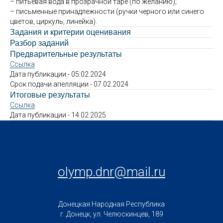
– питьевая вода в прозрачной таре (по желанию);
– письменные принадлежности (ручки черного или синего
цветов, циркуль, линейка).
Задания и критерии оценивания
Разбор заданий
Предварительные результаты
Ссылка
Дата публикации - 05.02.2024
Срок подачи апелляции - 07.02.2024
Итоговые результаты
Ссылка
Дата публикации - 14.02.2025
olymp.dnr@mail.ru
Донецкая Народная Республика
г. Донецк, ул. Челюскинцев, 189